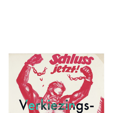
Verkiezings­