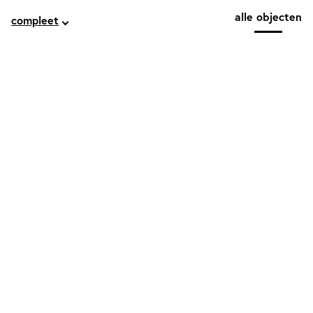
alle objecten
compleet