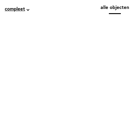
alle objecten
compleet