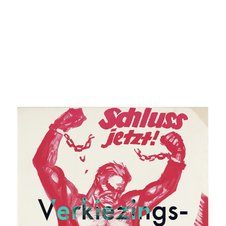
Verkiezings­