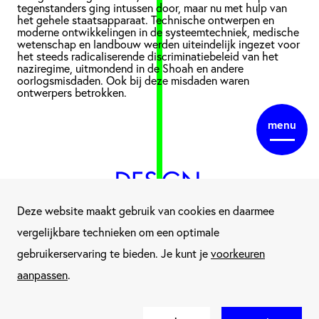
tegenstanders ging intussen door, maar nu met hulp van
het gehele staatsapparaat. Technische ontwerpen en
moderne ontwikkelingen in de systeemtechniek, medische
wetenschap en landbouw werden uiteindelijk ingezet voor
het steeds radicaliserende discriminatiebeleid van het
naziregime, uitmondend in de Shoah en andere
oorlogsmisdaden. Ook bij deze misdaden waren
ontwerpers betrokken.
menu
Deze website maakt gebruik van cookies en daarmee
vergelijkbare technieken om een optimale
gebruikerservaring te bieden. Je kunt je
voorkeuren
aanpassen
.