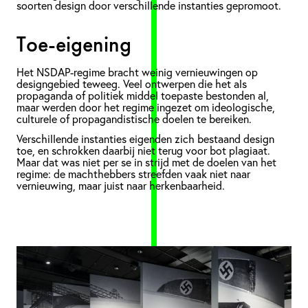
soorten design door verschillende instanties gepromoot.
Toe-eigening
Het NSDAP-regime bracht weinig vernieuwingen op
designgebied teweeg. Veel ontwerpen die het als
propaganda of politiek middel toepaste bestonden al,
maar werden door het regime ingezet om ideologische,
culturele of propagandistische doelen te bereiken.
Verschillende instanties eigenden zich bestaand design
toe, en schrokken daarbij niet terug voor bot plagiaat.
Maar dat was niet per se in strijd met de doelen van het
regime: de machthebbers streefden vaak niet naar
vernieuwing, maar juist naar herkenbaarheid.