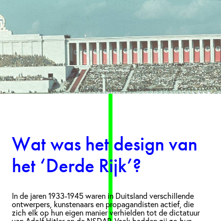
Wat was het design van
het ‘Derde Rijk’?
In de jaren 1933-1945 waren in Duitsland verschillende
ontwerpers, kunstenaars en propagandisten actief, die
zich elk op hun eigen manier verhielden tot de dictatuur
van Adolf Hitler en de NSDAP. Vaak hadden zij zo hun