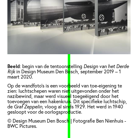
Beeld
: begin van de tentoonstelling
Design van het Derde
Rijk
in Design Museum Den Bosch, september 2019 – 1
maart 2020.
Op de wandfoto’s is een voorbeeld van toe-eigening te
zien: luchtschepen waren niet uitgevonden onder het
nazibewind, maar werd visueel toegeëigend door het
toevoegen van een hakenkruis. Dit specifieke luchtschip,
de
Graf Zeppelin
, vloog al sinds 1929. Het werd in 1940
gesloopt voor de oorlogsproductie.
© Design Museum Den Bosch | Fotografie Ben Nienhuis -
BWC Pictures.